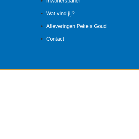
Inwonerspanel
Wat vind jij?
Afleveringen Pekels Goud
Contact