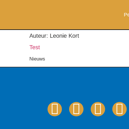
Pe
Auteur:
Leonie Kort
Test
Nieuws